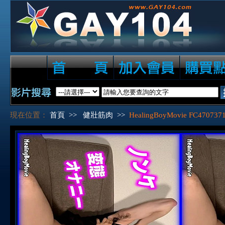
現在位置：
首頁
>>
健壯筋肉
>>
HealingBoyMovie FC4707371