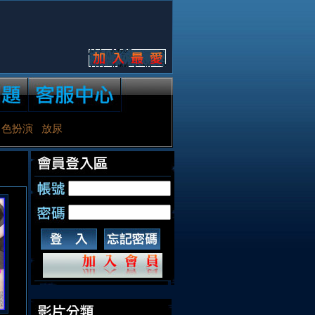
角色扮演
放尿